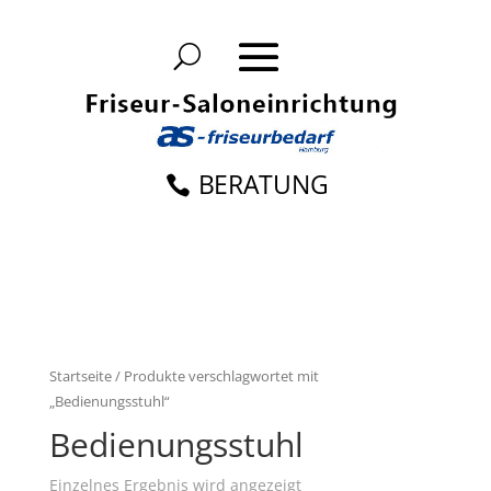
BERATUNG
Startseite
/ Produkte verschlagwortet mit
„Bedienungsstuhl“
Bedienungsstuhl
Einzelnes Ergebnis wird angezeigt