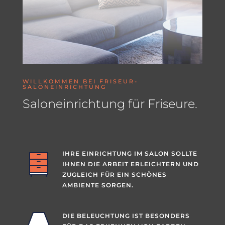
WILLKOMMEN BEI FRISEUR-
SALONEINRICHTUNG
Saloneinrichtung für Friseure.
IHRE EINRICHTUNG IM SALON SOLLTE
IHNEN DIE ARBEIT ERLEICHTERN UND
ZUGLEICH FÜR EIN SCHÖNES
AMBIENTE SORGEN.
DIE BELEUCHTUNG IST BESONDERS