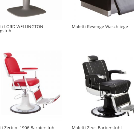
tti LORD WELLINGTON
Maletti Revenge Waschliege
ngstuhl
ti Zerbini 1906 Barbierstuhl
Maletti Zeus Barberstuhl