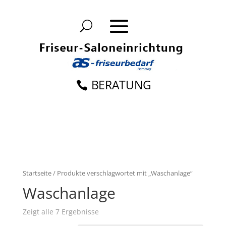
BERATUNG
Startseite
/ Produkte verschlagwortet mit „Waschanlage“
Waschanlage
Zeigt alle 7 Ergebnisse