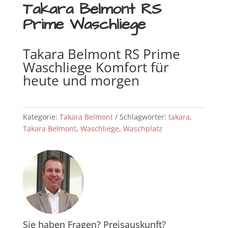
Takara Belmont RS
Prime Waschliege
Takara Belmont RS Prime
Waschliege Komfort für
heute und morgen
Kategorie:
Takara Belmont
Schlagwörter:
takara
,
Takara Belmont
,
Waschliege
,
Waschplatz
Sie haben Fragen? Preisauskunft?