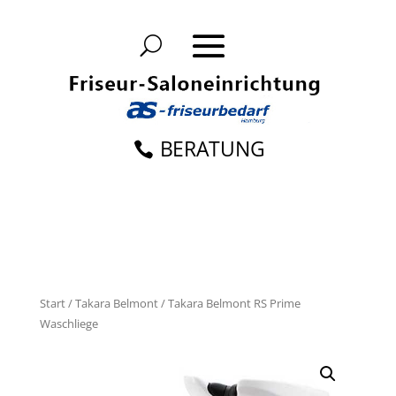
BERATUNG
Start
/
Takara Belmont
/
Takara Belmont
RS Prime
Waschliege